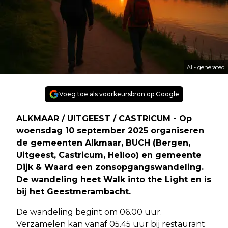
AI - generated
Voeg toe als voorkeursbron op Google
ALKMAAR / UITGEEST / CASTRICUM - Op
woensdag 10 september 2025 organiseren
de gemeenten Alkmaar, BUCH (Bergen,
Uitgeest, Castricum, Heiloo) en gemeente
Dijk & Waard een zonsopgangswandeling.
De wandeling heet Walk into the Light en is
bij het Geestmerambacht.
De wandeling begint om 06.00 uur.
Verzamelen kan vanaf 05.45 uur bij restaurant