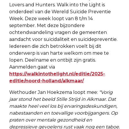
Lovers and Hunters. Walk into the Light is
onderdeel van de Wereld Suïcide Preventie
Week. Deze week loopt van 8 t/m 14
september. Met deze bijzondere
ochtendwandeling vragen de gemeenten
aandacht voor suïcidaliteit en suïcidepreventie.
Iedereen die zich betrokken voelt bij dit
onderwerp is van harte welkom om mee te
lopen. Deelname en ontbijt zijn gratis.
Aanmelden gaat via
https://walkintothelight.nl/editie/2025-
editie/noord-holland/alkmaar/
Wethouder Jan Hoekzema loopt mee:
“Vorig
jaar stond het beeld Stille Strijd in Alkmaar. Dat
maakte heel veel los bij ervaringsdeskundigen,
nabestaanden en toevallige voorbijgangers. Op
praten over mentale gezondheid en
depressieve gevoelens rust vaak nog een taboe.