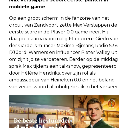
mobiele game
Op een groot scherm in de fanzone van het
circuit van Zandvoort zette Max Verstappen de
eerste score in de Player 0.0 game neer. Hij
daagde daarna voormalig F1-coureur Giedo van
der Garde, sim-racer Maxime Bijmans, Radio 538
DJ Jordi Warners en influencer Pieter Valley uit
om zijn tijd te verbeteren. Eerder op de middag
sprak Max tijdens een talkshow, gepresenteerd
door Hélène Hendriks, over zijn rol als
ambassadeur van Heineken 0.0 en het belang
van verantwoord alcoholgebruik in het verkeer.