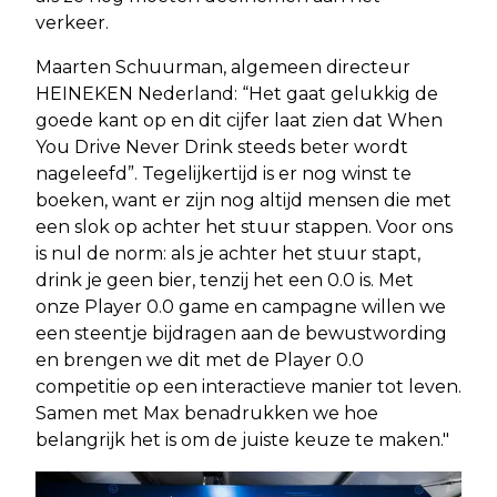
verkeer.
Maarten Schuurman, algemeen directeur
HEINEKEN Nederland: “Het gaat gelukkig de
goede kant op en dit cijfer laat zien dat When
You Drive Never Drink steeds beter wordt
nageleefd”. Tegelijkertijd is er nog winst te
boeken, want er zijn nog altijd mensen die met
een slok op achter het stuur stappen. Voor ons
is nul de norm: als je achter het stuur stapt,
drink je geen bier, tenzij het een 0.0 is. Met
onze Player 0.0 game en campagne willen we
een steentje bijdragen aan de bewustwording
en brengen we dit met de Player 0.0
competitie op een interactieve manier tot leven.
Samen met Max benadrukken we hoe
belangrijk het is om de juiste keuze te maken."