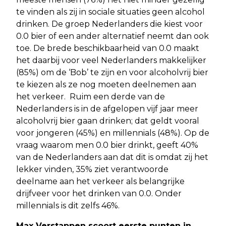
te vinden als zij in sociale situaties geen alcohol
drinken. De groep Nederlanders die kiest voor
0.0 bier of een ander alternatief neemt dan ook
toe. De brede beschikbaarheid van 0.0 maakt
het daarbij voor veel Nederlanders makkelijker
(85%) om de ‘Bob’ te zijn en voor alcoholvrij bier
te kiezen als ze nog moeten deelnemen aan
het verkeer. Ruim een derde van de
Nederlanders is in de afgelopen vijf jaar meer
alcoholvrij bier gaan drinken; dat geldt vooral
voor jongeren (45%) en millennials (48%). Op de
vraag waarom men 0.0 bier drinkt, geeft 40%
van de Nederlanders aan dat dit is omdat zij het
lekker vinden, 35% ziet verantwoorde
deelname aan het verkeer als belangrijke
drijfveer voor het drinken van 0.0. Onder
millennials is dit zelfs 46%.
Max Verstappen scoort eerste punten in