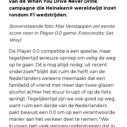
van de When You Drive Never Drink
campagne die Heineken® wereldwijd inzet
rondom F1 wedstrijden.
(bovenstaande foto: Max Verstappen zet eerste
score neer in Player 0.0 game. Fotocredits: Set
Vexy)
De Player 0.0 competitie is een speelse, maar
tegelijkertijd serieuze oproep om veilig de weg
op te gaan. Dit is nog altijd nodig; uit recent
onderzoek* blijkt dat ruim de helft van de
Nederlanders weleens meemaakt dat een
familielid of vriend met meer dan twee glazen
alcohol achter het stuur kruipt of op de fiets
springt. Tegelijkertijd zijn we ook goed op weg,
want ruim een derde van de Nederlanders
pakt bewust een 0.0 om op een verantwoorde
manier aan het verkeer deel te nemen. "We
kunnen niet vaak genoeg onderstrepen dat in