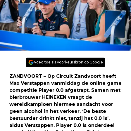
Voeg toe als voorkeursbron op Google
ZANDVOORT – Op Circuit Zandvoort heeft
Max Verstappen vanmiddag de online game
competitie Player 0.0 afgetrapt. Samen met
bierbrouwer HEINEKEN vraagt de
wereldkampioen hiermee aandacht voor
geen alcohol in het verkeer. ‘De beste
bestuurder drinkt niet, tenzij het 0.0 is’,
aldus Verstappen. Player 0.0 is onderdeel