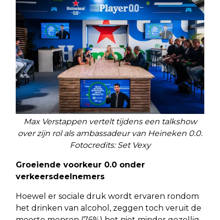
Max Verstappen vertelt tijdens een talkshow
over zijn rol als ambassadeur van Heineken 0.0.
Fotocredits: Set Vexy
Groeiende voorkeur 0.0 onder
verkeersdeelnemers
Hoewel er sociale druk wordt ervaren rondom
het drinken van alcohol, zeggen toch veruit de
meeste mensen (76%) het niet minder gezellig