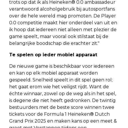
trots op dat ik als Heineken® 0.0 ambassadeur
verantwoord alcoholgebruik bij autosportfans
over de hele wereld mag promoten. De Player
0.0 competitie maakt hier onderdeel van uit en
ik hoop dat iedereen niet alleen met plezier de
game speelt, maar vooral ook stilstaat bij de
belangrijke boodschap die erachter zit."
Te spelen op ieder mobiel apparaat
De nieuwe game is beschikbaar voor iedereen
en kan op elk mobiel apparaat worden
gespeeld. Snelheid speelt in dit spel geen rol;
het gaat erom wie het veiligst rijdt. Want de
échte winnaar, zowel op de weg als in het spel,
is degene die niet heeft gedronken. De twintig
bestuurders met de beste score winnen twee
tickets voor de Formula 1 Heineken® Dutch
Grand Prix 2025 en maken kans op een meet &
greet met Verstappen tijdens een