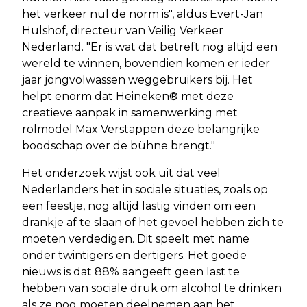
het verkeer nul de norm is", aldus Evert-Jan
Hulshof, directeur van Veilig Verkeer
Nederland. "Er is wat dat betreft nog altijd een
wereld te winnen, bovendien komen er ieder
jaar jongvolwassen weggebruikers bij. Het
helpt enorm dat Heineken® met deze
creatieve aanpak in samenwerking met
rolmodel Max Verstappen deze belangrijke
boodschap over de bühne brengt."
Het onderzoek wijst ook uit dat veel
Nederlanders het in sociale situaties, zoals op
een feestje, nog altijd lastig vinden om een
drankje af te slaan of het gevoel hebben zich te
moeten verdedigen. Dit speelt met name
onder twintigers en dertigers. Het goede
nieuws is dat 88% aangeeft geen last te
hebben van sociale druk om alcohol te drinken
als ze nog moeten deelnemen aan het