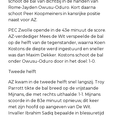
schoot de bal van dichtbij in de handen van
Rome-Jayden Owusu-Oduro. Kort daarna
schoot Peer Koopmeiners in kansrijke positie
naast voor AZ.
PEC Zwolle opende in de 43e minuut de score.
AZ-verdediger Mees de Wit verspeelde de bal
op de helft van de tegenstander, waarna Koen
Kostons de diepte werd ingestuurd en sneller
was dan Maxim Dekker. Kostons schoot de bal
onder Owusu-Oduro door in het doel: 1-0.
Tweede helft
AZ kwam in de tweede helft snel langszij. Troy
Parrott tikte de bal breed op de vrijstaande
Mijnans, die met rechts uithaalde: 1-1. Mijnans
scoorde in de 83e minuut opnieuw, dit keer
met zijn hoofd op aangeven van De Wit.
Invaller Ibrahim Sadiq bepaalde in blessuretijd