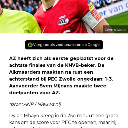
Dennis Gouda
Voeg toe als voorkeursbron op Google
AZ heeft zich als eerste geplaatst voor de
achtste finales van de KNVB-beker. De
Alkmaarders maakten na rust een
achterstand bij PEC Zwolle ongedaan: 1-3.
Aanvoerder Sven Mijnans maakte twee
doelpunten voor AZ.
(bron: ANP / Nieuws.nl)
Dylan Mbayo kreeg in de 25e minuut een grote
kans om de score voor PEC te openen, maar hij