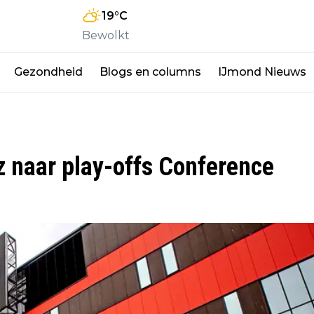
19
°C
Bewolkt
Gezondheid
Blogs en columns
IJmond Nieuws
z naar play-offs Conference