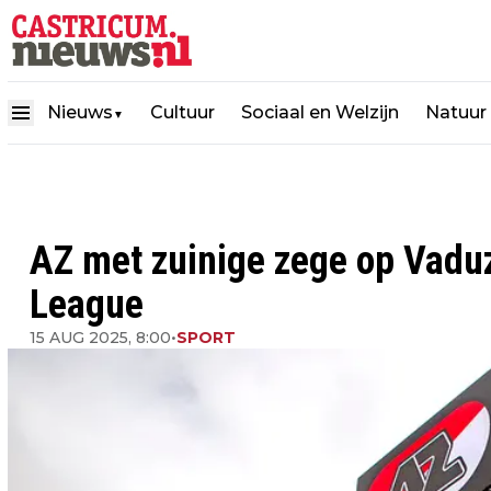
Nieuws
Cultuur
Sociaal en Welzijn
Natuur
▼
AZ met zuinige zege op Vadu
League
15 AUG 2025, 8:00
•
SPORT