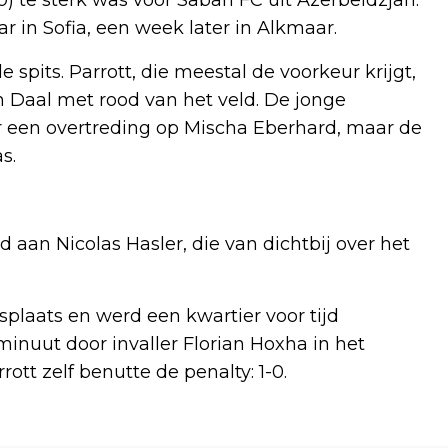
r in Sofia, een week later in Alkmaar.
pits. Parrott, die meestal de voorkeur krijgt,
 Daal met rood van het veld. De jonge
r een overtreding op Mischa Eberhard, maar de
s.
 aan Nicolas Hasler, die van dichtbij over het
splaats en werd een kwartier voor tijd
minuut door invaller Florian Hoxha in het
ott zelf benutte de penalty: 1-0.