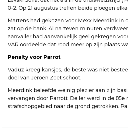
0-2. Op 21 augustus treffen beide ploegen elkaa
Martens had gekozen voor Mexx Meerdink in de s
zat op de bank. Al na zeven minuten verdween
aanvaller had aanvankelijk geel gekregen voo
VAR oordeelde dat rood meer op zijn plaats wa
Penalty voor Parrot
Vaduz kreeg kansjes, de beste was niet besteed
doel van Jeroen Zoet schoot.
Meerdink beleefde weinig plezier aan zijn basi
vervangen door Parrott. De Ier werd in de 85e 
strafschopgebied naar de grond getrokken. Parr