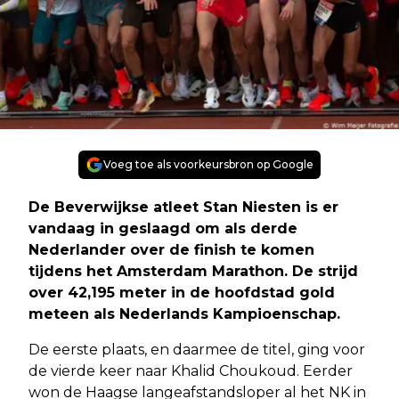
Voeg toe als voorkeursbron op Google
De Beverwijkse atleet Stan Niesten is er
vandaag in geslaagd om als derde
Nederlander over de finish te komen
tijdens het Amsterdam Marathon. De strijd
over 42,195 meter in de hoofdstad gold
meteen als Nederlands Kampioenschap.
De eerste plaats, en daarmee de titel, ging voor
de vierde keer naar Khalid Choukoud. Eerder
won de Haagse langeafstandsloper al het NK in