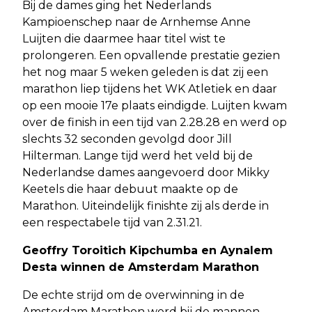
Bij de dames ging het Nederlands
Kampioenschep naar de Arnhemse Anne
Luijten die daarmee haar titel wist te
prolongeren. Een opvallende prestatie gezien
het nog maar 5 weken geleden is dat zij een
marathon liep tijdens het WK Atletiek en daar
op een mooie 17e plaats eindigde. Luijten kwam
over de finish in een tijd van 2.28.28 en werd op
slechts 32 seconden gevolgd door Jill
Hilterman. Lange tijd werd het veld bij de
Nederlandse dames aangevoerd door Mikky
Keetels die haar debuut maakte op de
Marathon. Uiteindelijk finishte zij als derde in
een respectabele tijd van 2.31.21.
Geoffry Toroitich Kipchumba en Aynalem
Desta winnen de Amsterdam Marathon
De echte strijd om de overwinning in de
Amsterdam Marathon werd bij de mannen