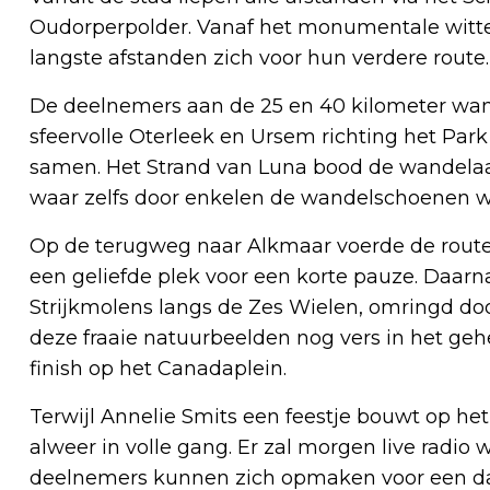
Oudorperpolder. Vanaf het monumentale witte 
langste afstanden zich voor hun verdere route.
De deelnemers aan de 25 en 40 kilometer wa
sfeervolle Oterleek en Ursem richting het Pa
samen. Het Strand van Luna bood de wandelaars
waar zelfs door enkelen de wandelschoenen we
Op de terugweg naar Alkmaar voerde de rout
een geliefde plek voor een korte pauze. Daar
Strijkmolens langs de Zes Wielen, omringd do
deze fraaie natuurbeelden nog vers in het geh
finish op het Canadaplein.
Terwijl Annelie Smits een feestje bouwt op het
alweer in volle gang. Er zal morgen live radi
deelnemers kunnen zich opmaken voor een dag