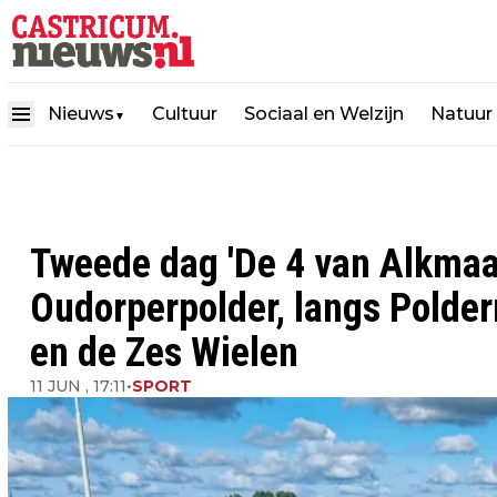
Nieuws
Cultuur
Sociaal en Welzijn
Natuur
▼
Tweede dag 'De 4 van Alkmaa
Oudorperpolder, langs Polde
en de Zes Wielen
11 JUN , 17:11
•
SPORT