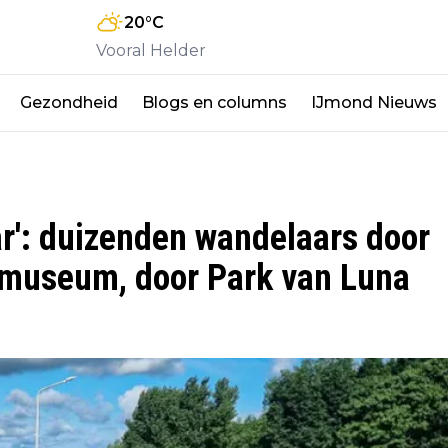
20
°C
Vooral Helder
Gezondheid
Blogs en columns
IJmond Nieuws
r': duizenden wandelaars door
rmuseum, door Park van Luna