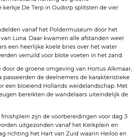
kerkje De Terp in Oudorp splitsten de vier
ndelden vanaf het Poldermuseum door het
rk van Luna. Daar kwamen alle afstanden weer
 een heerlijke koele bries over het water
rden verruild voor blote voeten in het zand.
e door de groene omgeving van Hortus Alkmaar,
na passeerden de deelnemers de karakteristieke
or een bloeiend Hollands weidelandschap. Met
eugen bereikten de wandelaars uiteindelijk de
 finishplein zijn de voorbereidingen voor dag 3
o worden uitgezonden vanaf het Kerkplein en
 richting het Hart van Zuid waarin Heiloo en