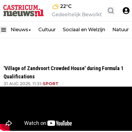
22
°C
Gedeeltelijk Bewolkt
Nieuws
Cultuur
Sociaal en Welzijn
Natuur
▼
'Village of Zandvoort Crowded House' during Formula 1
Qualifications
31 AUG 2025, 11:31
•
SPORT