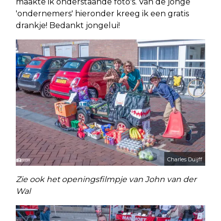
maakte ik onderstaande foto's. Van de jonge
'ondernemers' hieronder kreeg ik een gratis
drankje! Bedankt jongelui!
Charles Duijff
Zie ook het openingsfilmpje van John van der
Wal