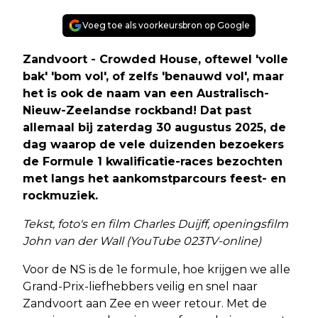
Voeg toe als voorkeursbron op Google
Zandvoort - Crowded House, oftewel 'volle
bak' 'bom vol', of zelfs 'benauwd vol', maar
het is ook de naam van een Australisch-
Nieuw-Zeelandse rockband! Dat past
allemaal bij zaterdag 30 augustus 2025, de
dag waarop de vele duizenden bezoekers
de Formule 1 kwalificatie-races bezochten
met langs het aankomstparcours feest- en
rockmuziek.
Tekst, foto's en film Charles Duijff, openingsfilm
John van der Wall (YouTube 023TV-online)
Voor de NS is de 1e formule, hoe krijgen we alle
Grand-Prix-liefhebbers veilig en snel naar
Zandvoort aan Zee en weer retour. Met de