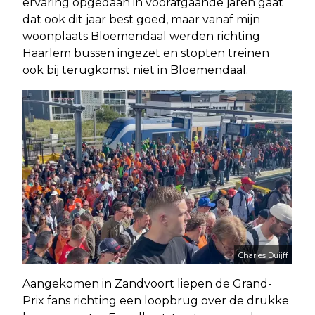
ervaring opgedaan in voorafgaande jaren gaat
dat ook dit jaar best goed, maar vanaf mijn
woonplaats Bloemendaal werden richting
Haarlem bussen ingezet en stopten treinen
ook bij terugkomst niet in Bloemendaal.
Charles Duijff
Aangekomen in Zandvoort liepen de Grand-
Prix fans richting een loopbrug over de drukke