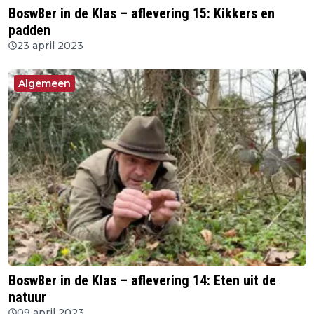
Bosw8er in de Klas – aflevering 15: Kikkers en
padden
23 april 2023
Algemeen
Bosw8er in de Klas – aflevering 14: Eten uit de
natuur
09 april 2023