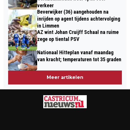
verkeer
Beverwijker (36) aangehouden na
inrijden op agent tijdens achtervolging
in Limmen
AZ wint Johan Cruijff Schaal na ruime
zege op tiental PSV
Nationaal Hitteplan vanaf maandag
van kracht; temperaturen tot 35 graden
Meer artikelen