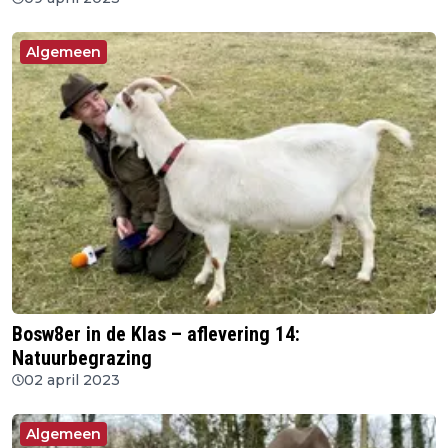
Algemeen
Bosw8er in de Klas – aflevering 14:
Natuurbegrazing
02 april 2023
Algemeen