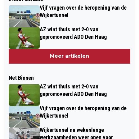
Vijf vragen over de heropening van de
Wijkertunnel
AZ wint thuis met 2-0 van
gepromoveerd ADO Den Haag
Meer artikelen
Net Binnen
AZ wint thuis met 2-0 van
gepromoveerd ADO Den Haag
Vijf vragen over de heropening van de
Wijkertunnel
Wijkertunnel na wekenlange
werkzaamheden weer open voor