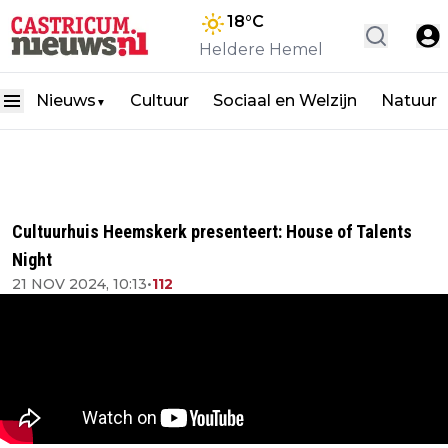
18
°C
Heldere Hemel
Nieuws
Cultuur
Sociaal en Welzijn
Natuur
▼
Cultuurhuis Heemskerk presenteert: House of Talents
Night
21 NOV 2024, 10:13
•
112