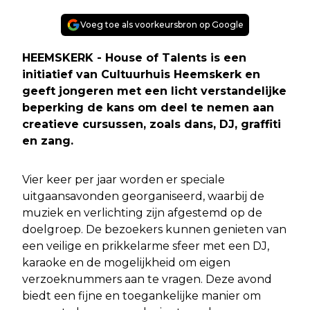
Voeg toe als voorkeursbron op Google
HEEMSKERK - House of Talents is een
initiatief van Cultuurhuis Heemskerk en
geeft jongeren met een licht verstandelijke
beperking de kans om deel te nemen aan
creatieve cursussen, zoals dans, DJ, graffiti
en zang.
Vier keer per jaar worden er speciale
uitgaansavonden georganiseerd, waarbij de
muziek en verlichting zijn afgestemd op de
doelgroep. De bezoekers kunnen genieten van
een veilige en prikkelarme sfeer met een DJ,
karaoke en de mogelijkheid om eigen
verzoeknummers aan te vragen. Deze avond
biedt een fijne en toegankelijke manier om