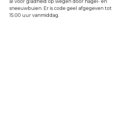
al voor gladheid op wegen door hagel- en
sneeuwbuien. Er is code geel afgegeven tot
15.00 uur vanmiddag.