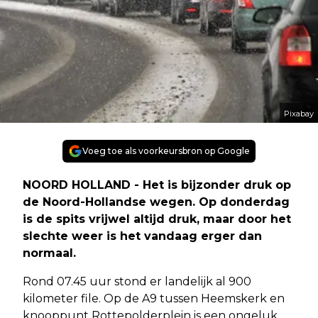
Pixabay
Voeg toe als voorkeursbron op Google
NOORD HOLLAND - Het is bijzonder druk op
de Noord-Hollandse wegen. Op donderdag
is de spits vrijwel altijd druk, maar door het
slechte weer is het vandaag erger dan
normaal.
Rond 07.45 uur stond er landelijk al 900
kilometer file. Op de A9 tussen Heemskerk en
knooppunt Rottepolderplein is een ongeluk