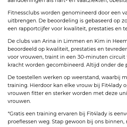
aandoeningen als hart- en vaatziekten, obesita
Fitnessclubs worden genomineerd door een vak
uitbrengen. De beoordeling is gebaseerd op z
een rapportcijfer voor kwaliteit, prestaties en 
De clubs van Arina in Limmen en Kim in Heemk
beoordeeld op kwaliteit, prestaties en tevrede
voor vrouwen, traint in een 30-minuten circuit
kracht worden gecombineerd. Altijd onder de p
De toestellen werken op weerstand, waarbij me
training. Hierdoor kan elke vrouw bij Fit4lady 
vrouwen fitter en sterker worden met deze un
vrouwen.
"Gratis een training ervaren bij Fit4lady is e
proeflessen weg. Stap gewoon bij ons binnen,