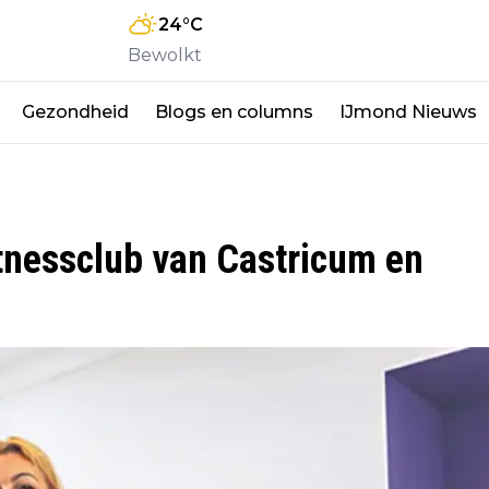
24
°C
Bewolkt
Gezondheid
Blogs en columns
IJmond Nieuws
itnessclub van Castricum en