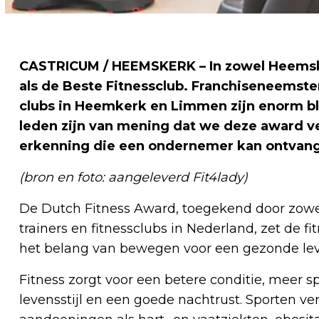
CASTRICUM / HEEMSKERK – In zowel Heemsker
als de Beste Fitnessclub. Franchiseneemst
clubs in Heemkerk en Limmen zijn enorm bli
leden zijn van mening dat we deze award ve
erkenning die een ondernemer kan ontvange
(bron en foto: aangeleverd Fit4lady)
De Dutch Fitness Award, toegekend door zowel
trainers en fitnessclubs in Nederland, zet de 
het belang van bewegen voor een gezonde leve
Fitness zorgt voor een betere conditie, meer 
levensstijl en een goede nachtrust. Sporten ver