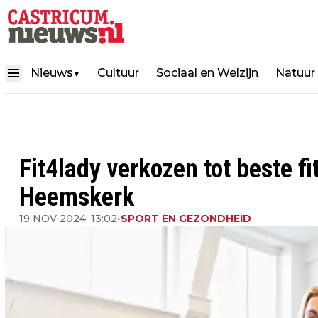
Nieuws
Cultuur
Sociaal en Welzijn
Natuur
▼
Fit4lady verkozen tot beste f
Heemskerk
19 NOV 2024, 13:02
•
SPORT EN GEZONDHEID