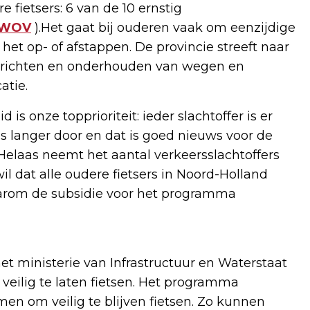
re fietsers: 6 van de 10 ernstig
WOV
).Het gaat bij ouderen vaak om eenzijdige
 het op- of afstappen. De provincie streeft naar
g inrichten en onderhouden van wegen en
atie.
is onze topprioriteit: ieder slachtoffer is er
ds langer door en dat is goed nieuws voor de
Helaas neemt het aantal verkeersslachtoffers
wil dat alle oudere fietsers in Noord-Holland
daarom de subsidie voor het programma
t ministerie van Infrastructuur en Waterstaat
veilig te laten fietsen. Het programma
n om veilig te blijven fietsen. Zo kunnen