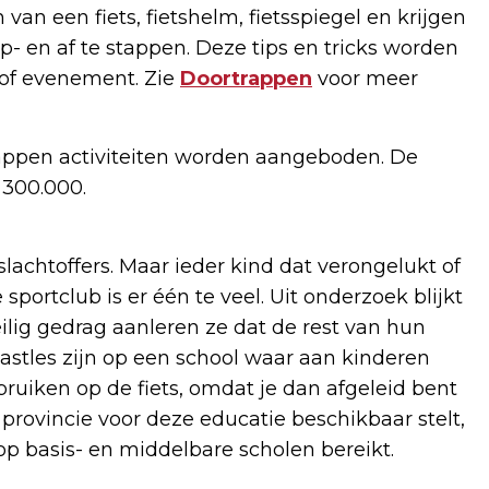
an een fiets, fietshelm, fietsspiegel en krijgen
- en af te stappen. Deze tips en tricks worden
of evenement. Zie
Doortrappen
voor meer
rappen activiteiten worden aangeboden. De
 300.000.
slachtoffers. Maar ieder kind dat verongelukt of
portclub is er één te veel. Uit onderzoek blijkt
eilig gedrag aanleren ze dat de rest van hun
gastles zijn op een school waar aan kinderen
bruiken op de fiets, omdat je dan afgeleid bent
 provincie voor deze educatie beschikbaar stelt,
op basis- en middelbare scholen bereikt.