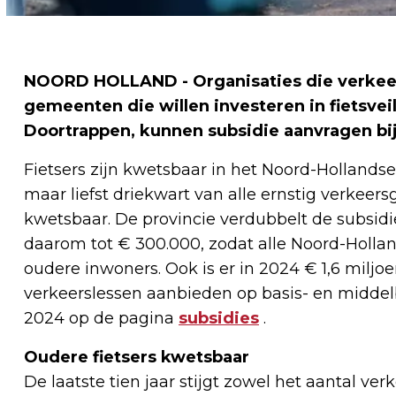
NOORD HOLLAND - Organisaties die verkeer
gemeenten die willen investeren in fietsv
Doortrappen, kunnen subsidie aanvragen bij
Fietsers zijn kwetsbaar in het Noord-Hollands
maar liefst driekwart van alle ernstig verkeers
kwetsbaar. De provincie verdubbelt de subsi
daarom tot € 300.000, zodat alle Noord-Holl
oudere inwoners. Ook is er in 2024 € 1,6 miljo
verkeerslessen aanbieden op basis- en middel
2024 op de pagina
subsidies
.
Oudere fietsers kwetsbaar
De laatste tien jaar stijgt zowel het aantal v