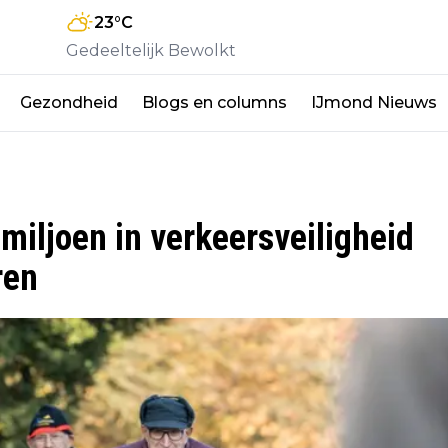
23
°C
Gedeeltelijk Bewolkt
Gezondheid
Blogs en columns
IJmond Nieuws
miljoen in verkeersveiligheid
ren