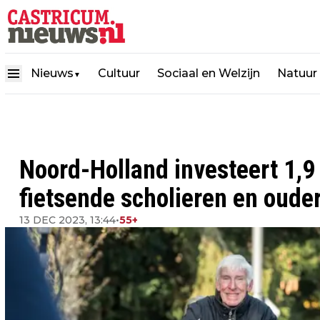
Nieuws
Cultuur
Sociaal en Welzijn
Natuur
▼
Noord-Holland investeert 1,9 
fietsende scholieren en oude
13 DEC 2023, 13:44
•
55+