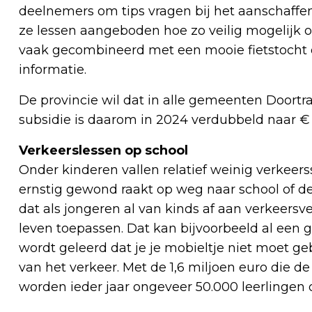
deelnemers om tips vragen bij het aanschaffen v
ze lessen aangeboden hoe zo veilig mogelijk op
vaak gecombineerd met een mooie fietstocht 
informatie.
De provincie wil dat in alle gemeenten Doort
subsidie is daarom in 2024 verdubbeld naar €
Verkeerslessen op school
Onder kinderen vallen relatief weinig verkeers
ernstig gewond raakt op weg naar school of de s
dat als jongeren al van kinds af aan verkeersv
leven toepassen. Dat kan bijvoorbeeld al een 
wordt geleerd dat je je mobieltje niet moet ge
van het verkeer. Met de 1,6 miljoen euro die de
worden ieder jaar ongeveer 50.000 leerlingen 