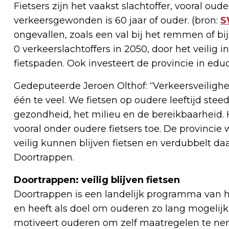
Fietsers zijn het vaakst slachtoffer, vooral oude
verkeersgewonden is 60 jaar of ouder. (bron:
S
ongevallen, zoals een val bij het remmen of bij
0 verkeerslachtoffers in 2050, door het veili
fietspaden. Ook investeert de provincie in educ
Gedeputeerde Jeroen Olthof: “Verkeersveiligheid 
één te veel. We fietsen op oudere leeftijd stee
gezondheid, het milieu en de bereikbaarheid. 
vooral onder oudere fietsers toe. De provincie 
veilig kunnen blijven fietsen en verdubbelt 
Doortrappen.
Doortrappen: veilig blijven fietsen
Doortrappen is een landelijk programma van he
en heeft als doel om ouderen zo lang mogelijk 
motiveert ouderen om zelf maatregelen te neme