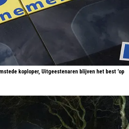
mstede koploper, Uitgeestenaren blijven het best ‘op