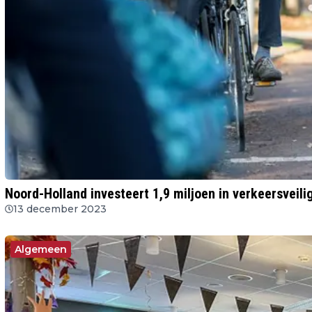
Noord-Holland investeert 1,9 miljoen in verkeersveil
13 december 2023
Algemeen