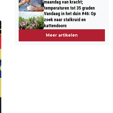
maandag van kracht;
temperaturen tot 35 graden
Vandaag in het duin #46: Op
zoek naar stalkruid en
kattendoorn
Meer artikelen