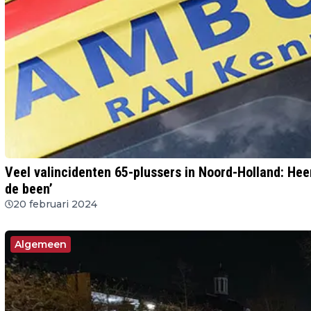
Veel valincidenten 65-plussers in Noord-Holland: Hee
de been’
20 februari 2024
Algemeen