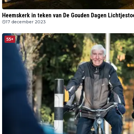
Heemskerk in teken van De Gouden Dagen Lichtjesto
17 december 2023
55+