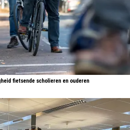
igheid fietsende scholieren en ouderen