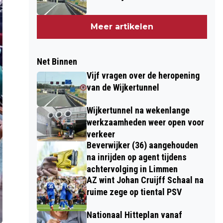
Meer artikelen
Net Binnen
Vijf vragen over de heropening
van de Wijkertunnel
Wijkertunnel na wekenlange
werkzaamheden weer open voor
verkeer
Beverwijker (36) aangehouden
na inrijden op agent tijdens
achtervolging in Limmen
AZ wint Johan Cruijff Schaal na
ruime zege op tiental PSV
Nationaal Hitteplan vanaf