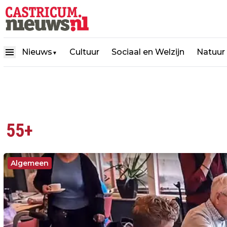
Nieuws
Cultuur
Sociaal en Welzijn
Natuur
▼
55+
Algemeen