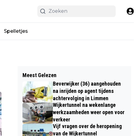
Spelletjes
Meest Gelezen
Beverwijker (36) aangehouden
na inrijden op agent tijdens
achtervolging in Limmen
Wijkertunnel na wekenlange
werkzaamheden weer open voor
verkeer
Vijf vragen over de heropening
van de Wijkertunnel