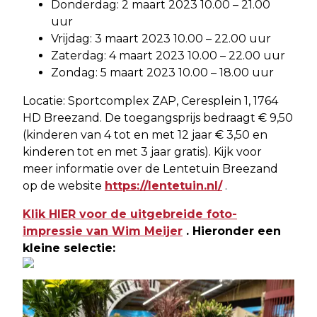
Donderdag: 2 maart 2023 10.00 – 21.00
uur
Vrijdag: 3 maart 2023 10.00 – 22.00 uur
Zaterdag: 4 maart 2023 10.00 – 22.00 uur
Zondag: 5 maart 2023 10.00 – 18.00 uur
Locatie: Sportcomplex ZAP, Ceresplein 1, 1764
HD Breezand. De toegangsprijs bedraagt € 9,50
(kinderen van 4 tot en met 12 jaar € 3,50 en
kinderen tot en met 3 jaar gratis). Kijk voor
meer informatie over de Lentetuin Breezand
op de website
https://lentetuin.nl/
.
Klik HIER voor de uitgebreide foto-
impressie van Wim Meijer
.
Hieronder een
kleine selectie: