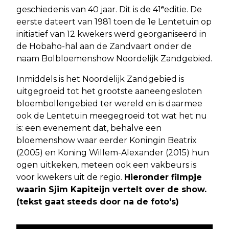
e
geschiedenis van 40 jaar. Dit is de 41
editie. De
eerste dateert van 1981 toen de 1e Lentetuin op
initiatief van 12 kwekers werd georganiseerd in
de Hobaho-hal aan de Zandvaart onder de
naam Bolbloemenshow Noordelijk Zandgebied.
Inmiddels is het Noordelijk Zandgebied is
uitgegroeid tot het grootste aaneengesloten
bloembollengebied ter wereld en is daarmee
ook de Lentetuin meegegroeid tot wat het nu
is: een evenement dat, behalve een
bloemenshow waar eerder Koningin Beatrix
(2005) en Koning Willem-Alexander (2015) hun
ogen uitkeken, meteen ook een vakbeurs is
voor kwekers uit de regio.
Hieronder filmpje
waarin Sjim Kapiteijn vertelt over de show.
(tekst gaat steeds door na de foto's)