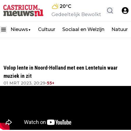
20
°C
Gedeeltelijk Bewolkt
Nieuws
Cultuur
Sociaal en Welzijn
Natuur
▼
Volop lente in Noord-Holland met een Lentetuin waar
muziek in zit
01 MRT 2023, 20:29
•
55+