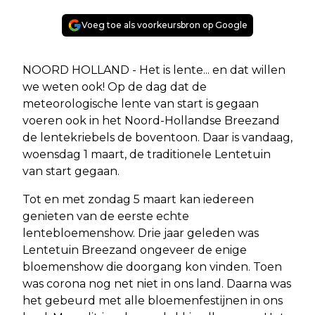
Voeg toe als voorkeursbron op Google
NOORD HOLLAND - Het is lente... en dat willen
we weten ook! Op de dag dat de
meteorologische lente van start is gegaan
voeren ook in het Noord-Hollandse Breezand
de lentekriebels de boventoon. Daar is vandaag,
woensdag 1 maart, de traditionele Lentetuin
van start gegaan.
Tot en met zondag 5 maart kan iedereen
genieten van de eerste echte
lentebloemenshow. Drie jaar geleden was
Lentetuin Breezand ongeveer de enige
bloemenshow die doorgang kon vinden. Toen
was corona nog net niet in ons land. Daarna was
het gebeurd met alle bloemenfestijnen in ons