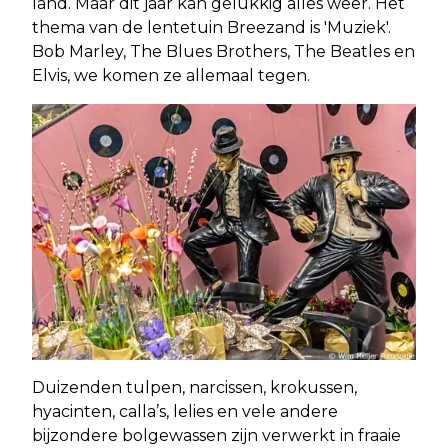
land. Maar dit jaar kan gelukkig alles weer. Het
thema van de lentetuin Breezand is 'Muziek'.
Bob Marley, The Blues Brothers, The Beatles en
Elvis, we komen ze allemaal tegen.
Duizenden tulpen, narcissen, krokussen,
hyacinten, calla’s, lelies en vele andere
bijzondere bolgewassen zijn verwerkt in fraaie