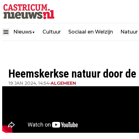
Nieuws
Cultuur
Sociaal en Welzijn
Natuur
▼
Heemskerkse natuur door de 
19 JAN 2024, 14:54
•
ALGEMEEN