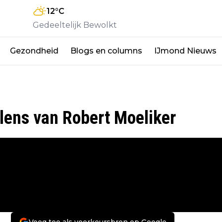
12
°C
Gedeeltelijk Bewolkt
Gezondheid
Blogs en columns
IJmond Nieuws
lens van Robert Moeliker