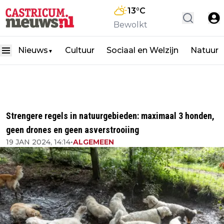
13
°C
Bewolkt
Nieuws
Cultuur
Sociaal en Welzijn
Natuur
▼
Strengere regels in natuurgebieden: maximaal 3 honden,
geen drones en geen asverstrooiing
19 JAN 2024, 14:14
•
ALGEMEEN