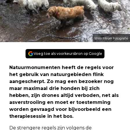
Wim Meijer Fotografie
Voeg toe als voorkeursbron op Google
Natuurmonumenten heeft de regels voor
het gebruik van natuurgebieden flink
aangescherpt. Zo mag een bezoeker nog
maar maximaal drie honden bij zich
hebben, zijn drones altijd verboden, net als
asverstrooiing en moet er toestemming
worden gevraagd voor bijvoorbeeld een
therapiesessie in het bos.
De strengere regels zijn volgens de