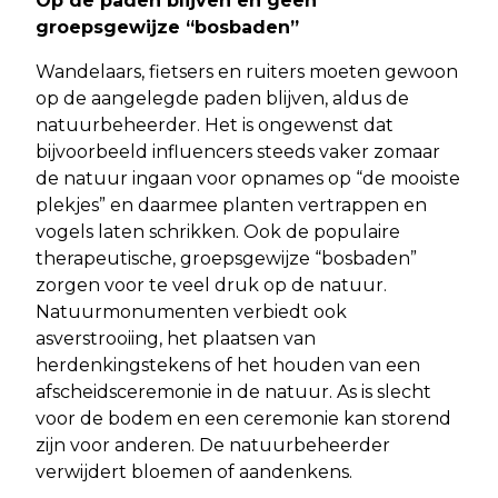
Op de paden blijven en geen
groepsgewijze “bosbaden”
Wandelaars, fietsers en ruiters moeten gewoon
op de aangelegde paden blijven, aldus de
natuurbeheerder. Het is ongewenst dat
bijvoorbeeld influencers steeds vaker zomaar
de natuur ingaan voor opnames op “de mooiste
plekjes” en daarmee planten vertrappen en
vogels laten schrikken. Ook de populaire
therapeutische, groepsgewijze “bosbaden”
zorgen voor te veel druk op de natuur.
Natuurmonumenten verbiedt ook
asverstrooiing, het plaatsen van
herdenkingstekens of het houden van een
afscheidsceremonie in de natuur. As is slecht
voor de bodem en een ceremonie kan storend
zijn voor anderen. De natuurbeheerder
verwijdert bloemen of aandenkens.