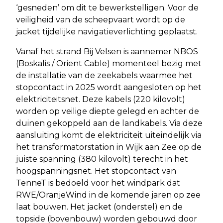
‘gesneden’ om dit te bewerkstelligen. Voor de
veiligheid van de scheepvaart wordt op de
jacket tijdelijke navigatieverlichting geplaatst.
Vanaf het strand Bij Velsen is aannemer NBOS
(Boskalis / Orient Cable) momenteel bezig met
de installatie van de zeekabels waarmee het
stopcontact in 2025 wordt aangesloten op het
elektriciteitsnet. Deze kabels (220 kilovolt)
worden op veilige diepte gelegd en achter de
duinen gekoppeld aan de landkabels. Via deze
aansluiting komt de elektriciteit uiteindelijk via
het transformatorstation in Wijk aan Zee op de
juiste spanning (380 kilovolt) terecht in het
hoogspanningsnet. Het stopcontact van
TenneT is bedoeld voor het windpark dat
RWE/OranjeWind in de komende jaren op zee
laat bouwen. Het jacket (onderstel) en de
topside (bovenbouw) worden gebouwd door