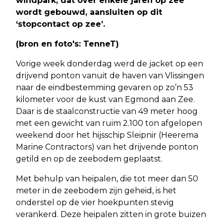
windpark, dat over enkele jaren op zee
wordt gebouwd, aansluiten op dit
‘stopcontact op zee’.
(bron en foto's: TenneT)
Vorige week donderdag werd de jacket op een
drijvend ponton vanuit de haven van Vlissingen
naar de eindbestemming gevaren op zo’n 53
kilometer voor de kust van Egmond aan Zee.
Daar is de staalconstructie van 49 meter hoog
met een gewicht van ruim 2.100 ton afgelopen
weekend door het hijsschip Sleipnir (Heerema
Marine Contractors) van het drijvende ponton
getild en op de zeebodem geplaatst.
Met behulp van heipalen, die tot meer dan 50
meter in de zeebodem zijn geheid, is het
onderstel op de vier hoekpunten stevig
verankerd. Deze heipalen zitten in grote buizen