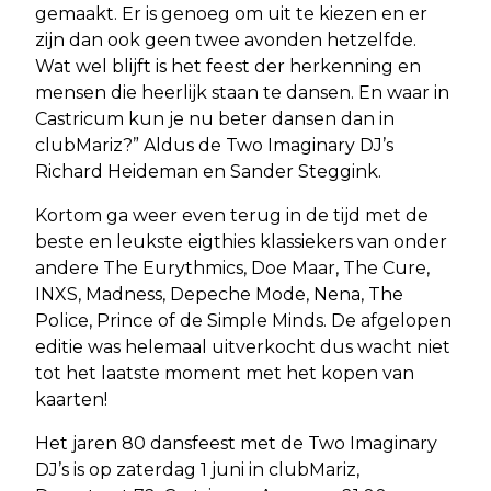
gemaakt. Er is genoeg om uit te kiezen en er
zijn dan ook geen twee avonden hetzelfde.
Wat wel blijft is het feest der herkenning en
mensen die heerlijk staan te dansen. En waar in
Castricum kun je nu beter dansen dan in
clubMariz?” Aldus de Two Imaginary DJ’s
Richard Heideman en Sander Steggink.
Kortom ga weer even terug in de tijd met de
beste en leukste eigthies klassiekers van onder
andere The Eurythmics, Doe Maar, The Cure,
INXS, Madness, Depeche Mode, Nena, The
Police, Prince of de Simple Minds. De afgelopen
editie was helemaal uitverkocht dus wacht niet
tot het laatste moment met het kopen van
kaarten!
Het jaren 80 dansfeest met de Two Imaginary
DJ’s is op zaterdag 1 juni in clubMariz,