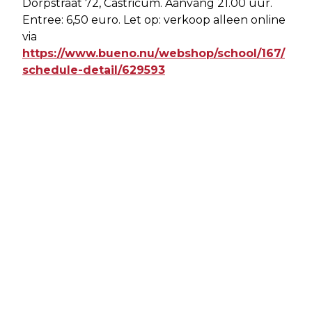
Dorpstraat 72, Castricum. Aanvang 21.00 uur.
Entree: 6,50 euro. Let op: verkoop alleen online
via
https://www.bueno.nu/webshop/school/167/
schedule-detail/629593