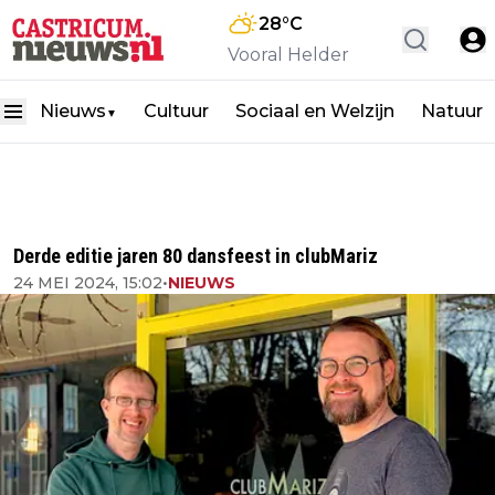
28
°C
Vooral Helder
Nieuws
Cultuur
Sociaal en Welzijn
Natuur
▼
Derde editie jaren 80 dansfeest in clubMariz
24 MEI 2024, 15:02
•
NIEUWS