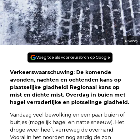
Pixabay
Voeg toe als voorkeursbron op Google
Verkeerswaarschuwing: De komende
avonden, nachten en ochtenden kans op
plaatselijke gladheid! Regionaal kans op
mist en dichte mist. Overdag in buien met
hagel verraderlijke en plotselinge gladheid.
Vandaag veel bewolking en een paar buien of
buitjes (mogelijk hagel en natte sneeuw). Het
droge weer heeft verreweg de overhand.
Vooral in het noorden nog aardig de zon