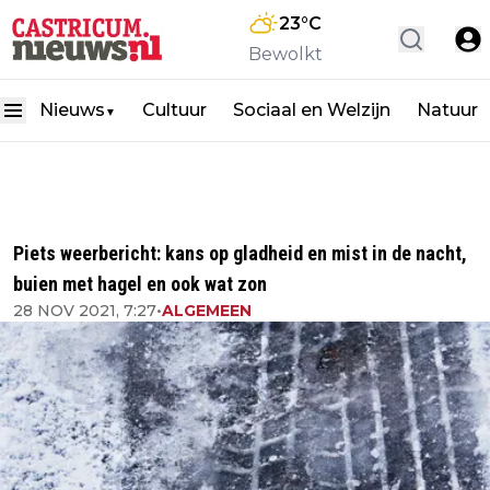
23
°C
Bewolkt
Nieuws
Cultuur
Sociaal en Welzijn
Natuur
▼
Piets weerbericht: kans op gladheid en mist in de nacht,
buien met hagel en ook wat zon
28 NOV 2021, 7:27
•
ALGEMEEN