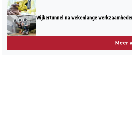
Wijkertunnel na wekenlange werkzaamheden
Meer a