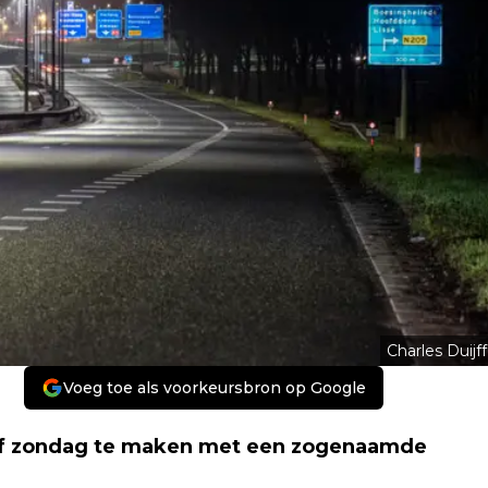
Charles Duijff
Voeg toe als voorkeursbron op Google
anaf zondag te maken met een zogenaamde