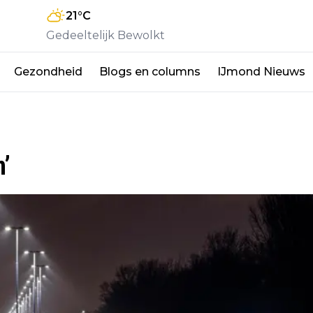
21
°C
Gedeeltelijk Bewolkt
Gezondheid
Blogs en columns
IJmond Nieuws
’