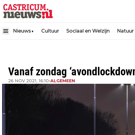
Nieuws
Cultuur
Sociaal en Welzijn
Natuur
▼
Vanaf zondag ‘avondlockdown
26 NOV 2021, 16:10
•
ALGEMEEN