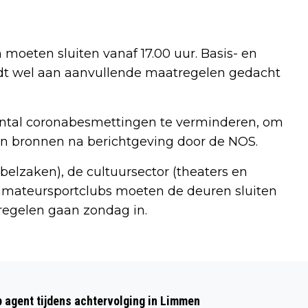
moeten sluiten vanaf 17.00 uur. Basis- en
rdt wel aan aanvullende maatregelen gedacht
antal coronabesmettingen te verminderen, om
gen bronnen na berichtgeving door de NOS.
belzaken), de cultuursector (theaters en
 amateursportclubs moeten de deuren sluiten
tregelen gaan zondag in.
Volgend artikel
PIETS WEERBERICHT: KANS OP
p agent tijdens achtervolging in Limmen