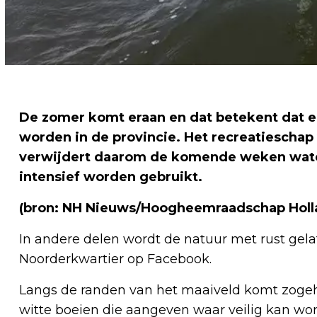
De zomer komt eraan en dat betekent dat 
worden in de provincie. Het recreatiescha
verwijdert daarom de komende weken water
intensief worden gebruikt.
(bron: NH Nieuws/Hoogheemraadschap Holl
In andere delen wordt de natuur met rust gel
Noorderkwartier op Facebook.
Langs de randen van het maaiveld komt zogehe
witte boeien die aangeven waar veilig kan wo