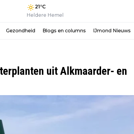
21
°C
Heldere Hemel
Gezondheid
Blogs en columns
IJmond Nieuws
terplanten uit Alkmaarder- en