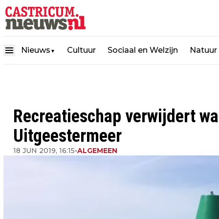
Nieuws
Cultuur
Sociaal en Welzijn
Natuur
▼
Recreatieschap verwijdert wa
Uitgeestermeer
18 JUN 2019, 16:15
•
ALGEMEEN