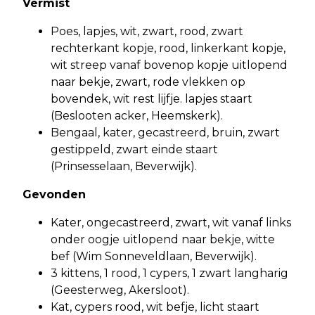
Vermist
Poes, lapjes, wit, zwart, rood, zwart
rechterkant kopje, rood, linkerkant kopje,
wit streep vanaf bovenop kopje uitlopend
naar bekje, zwart, rode vlekken op
bovendek, wit rest lijfje. lapjes staart
(Beslooten acker, Heemskerk).
Bengaal, kater, gecastreerd, bruin, zwart
gestippeld, zwart einde staart
(Prinsesselaan, Beverwijk).
Gevonden
Kater, ongecastreerd, zwart, wit vanaf links
onder oogje uitlopend naar bekje, witte
bef (Wim Sonneveldlaan, Beverwijk).
3 kittens, 1 rood, 1 cypers, 1 zwart langharig
(Geesterweg, Akersloot).
Kat, cypers rood, wit befje, licht staart