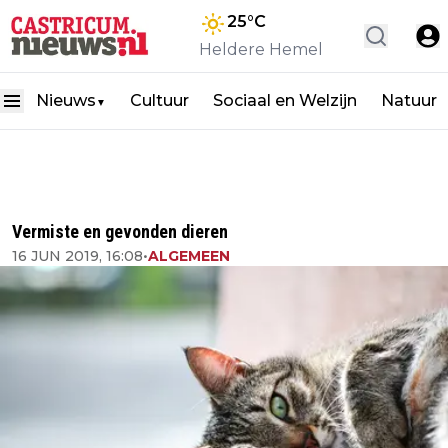
25
°C
Heldere Hemel
Nieuws
Cultuur
Sociaal en Welzijn
Natuur
▼
Vermiste en gevonden dieren
16 JUN 2019, 16:08
•
ALGEMEEN