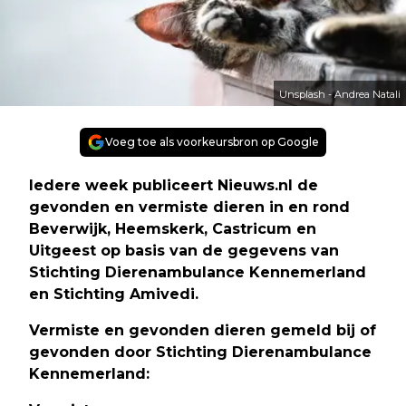
Unsplash - Andrea Natali
Voeg toe als voorkeursbron op Google
Iedere week publiceert Nieuws.nl de
gevonden en vermiste dieren in en rond
Beverwijk, Heemskerk, Castricum en
Uitgeest op basis van de gegevens van
Stichting Dierenambulance Kennemerland
en Stichting Amivedi.
Vermiste en gevonden dieren gemeld bij of
gevonden door Stichting Dierenambulance
Kennemerland: