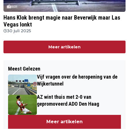
Hans Klok brengt magie naar Beverwijk maar Las
Vegas lonkt
30 juli 2025
Meer artikelen
Meest Gelezen
Vijf vragen over de heropening van de
Wijkertunnel
AZ wint thuis met 2-0 van
gepromoveerd ADO Den Haag
Meer artikelen