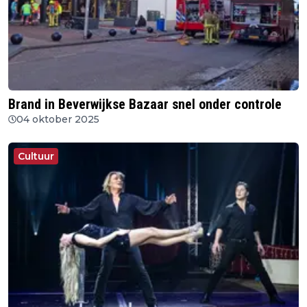
Brand in Beverwijkse Bazaar snel onder controle
04 oktober 2025
Cultuur