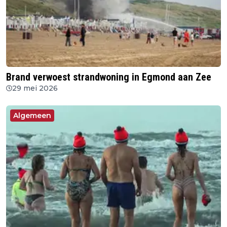
Brand verwoest strandwoning in Egmond aan Zee
29 mei 2026
Algemeen