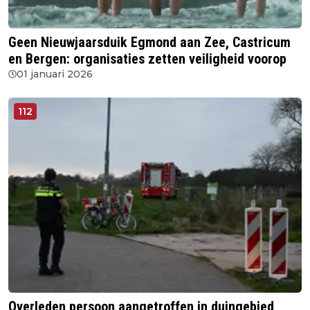
Geen Nieuwjaarsduik Egmond aan Zee, Castricum
en Bergen: organisaties zetten veiligheid voorop
01 januari 2026
112
Overleden persoon aangetroffen in duingebied,