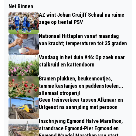
Net Binnen
AZ wint Johan Cruijff Schaal na ruime
zege op tiental PSV
Nationaal Hitteplan vanaf maandag
van kracht; temperaturen tot 35 graden
Vandaag in het duin #46: Op zoek naar
stalkruid en kattendoorn
Bramen plukken, beukennootjes,
tamme kastanjes en paddenstoelen...
allemaal stroperij!
Geen treinverkeer tussen Alkmaar en
Uitgeest na aanrijding met persoon
Inschrijving Egmond Halve Marathon,
strandrace Egmond-Pier Egmond en
Egmond Wandel Marathon van start