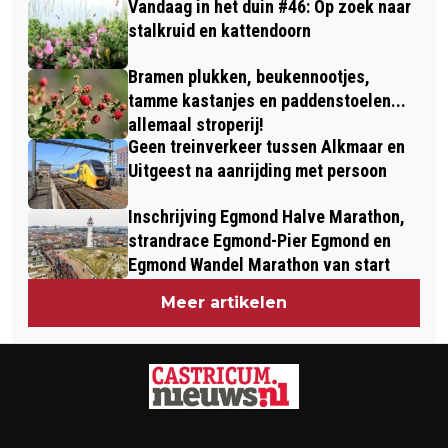
Vandaag in het duin #46: Op zoek naar
stalkruid en kattendoorn
Bramen plukken, beukennootjes,
tamme kastanjes en paddenstoelen...
allemaal stroperij!
Geen treinverkeer tussen Alkmaar en
Uitgeest na aanrijding met persoon
Inschrijving Egmond Halve Marathon,
strandrace Egmond-Pier Egmond en
Egmond Wandel Marathon van start
Meer artikelen