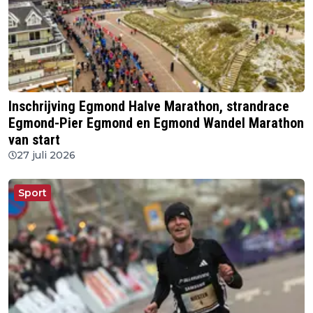
Inschrijving Egmond Halve Marathon, strandrace
Egmond-Pier Egmond en Egmond Wandel Marathon
van start
27 juli 2026
Sport