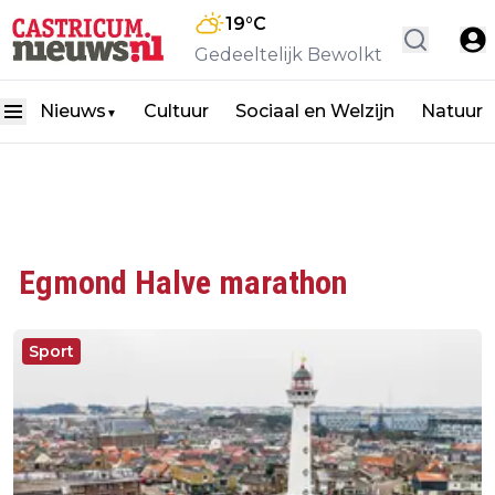
19
°C
Gedeeltelijk Bewolkt
Nieuws
Cultuur
Sociaal en Welzijn
Natuur
▼
Egmond Halve marathon
Sport