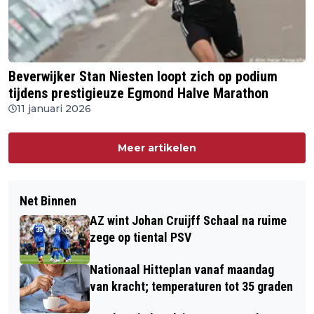
Beverwijker Stan Niesten loopt zich op podium
tijdens prestigieuze Egmond Halve Marathon
11 januari 2026
Meer artikelen
Net Binnen
AZ wint Johan Cruijff Schaal na ruime
zege op tiental PSV
Nationaal Hitteplan vanaf maandag
van kracht; temperaturen tot 35 graden