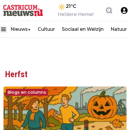
21
°C
Heldere Hemel
Nieuws
Cultuur
Sociaal en Welzijn
Natuur
▼
Herfst
Blogs en columns