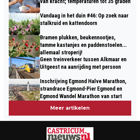
van kracht; temperaturen tot 35 graden
Vandaag in het duin #46: Op zoek naar
stalkruid en kattendoorn
Bramen plukken, beukennootjes,
tamme kastanjes en paddenstoelen...
allemaal stroperij!
Geen treinverkeer tussen Alkmaar en
Uitgeest na aanrijding met persoon
Inschrijving Egmond Halve Marathon,
strandrace Egmond-Pier Egmond en
Egmond Wandel Marathon van start
Meer artikelen