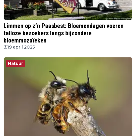
Limmen op z’n Paasbest: Bloemendagen voeren
talloze bezoekers langs bijzondere
bloemmozaïeken
19 april 2025
Natuur