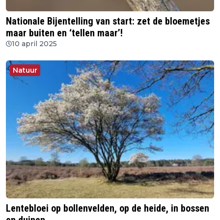
Nationale Bijentelling van start: zet de bloemetjes
maar buiten en ‘tellen maar’!
10 april 2025
Natuur
Lentebloei op bollenvelden, op de heide, in bossen