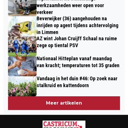
werkzaamheden weer open voor
verkeer
Beverwijker (36) aangehouden na
inrijden op agent tijdens achtervolging
in Limmen
AZ wint Johan Cruijff Schaal na ruime
zege op tiental PSV
Nationaal Hitteplan vanaf maandag
van kracht; temperaturen tot 35 graden
Vandaag in het duin #46: Op zoek naar
stalkruid en kattendoorn
Meer artikelen