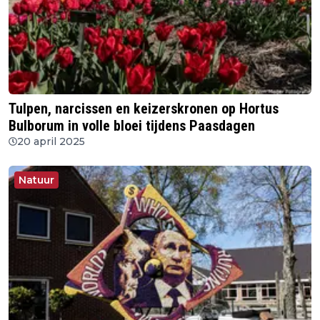
Tulpen, narcissen en keizerskronen op Hortus
Bulborum in volle bloei tijdens Paasdagen
20 april 2025
Natuur