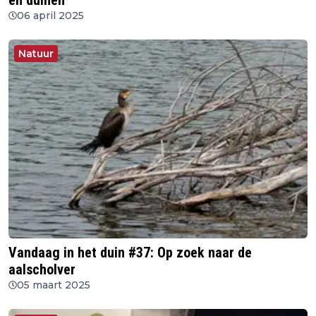
en duinen
06 april 2025
Natuur
Vandaag in het duin #37: Op zoek naar de
aalscholver
05 maart 2025