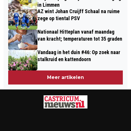
in Limmen
AZ wint Johan Cruijff Schaal na ruime
zege op tiental PSV
Nationaal Hitteplan vanaf maandag
van kracht; temperaturen tot 35 graden
Vandaag in het duin #46: Op zoek naar
stalkruid en kattendoorn
Meer artikelen