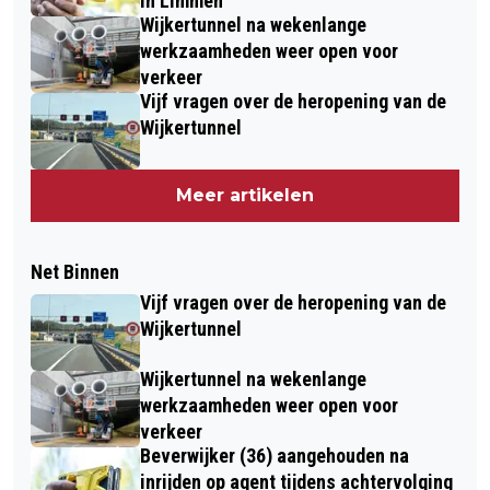
in Limmen
Wijkertunnel na wekenlange
werkzaamheden weer open voor
verkeer
Vijf vragen over de heropening van de
Wijkertunnel
Meer artikelen
Net Binnen
Vijf vragen over de heropening van de
Wijkertunnel
Wijkertunnel na wekenlange
werkzaamheden weer open voor
verkeer
Beverwijker (36) aangehouden na
inrijden op agent tijdens achtervolging