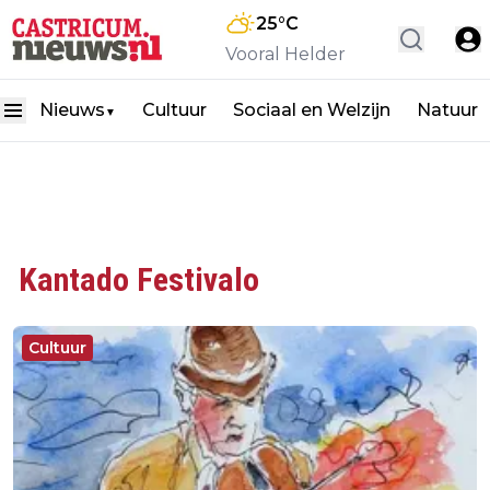
25
°C
Vooral Helder
Nieuws
Cultuur
Sociaal en Welzijn
Natuur
▼
Kantado Festivalo
Cultuur