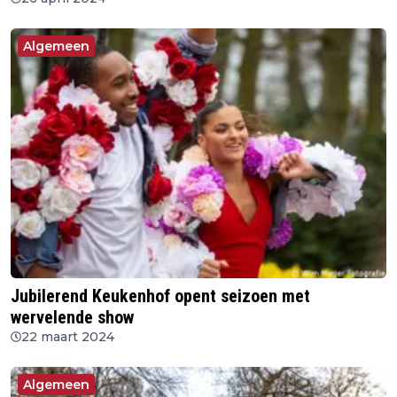
Algemeen
Jubilerend Keukenhof opent seizoen met
wervelende show
22 maart 2024
Algemeen