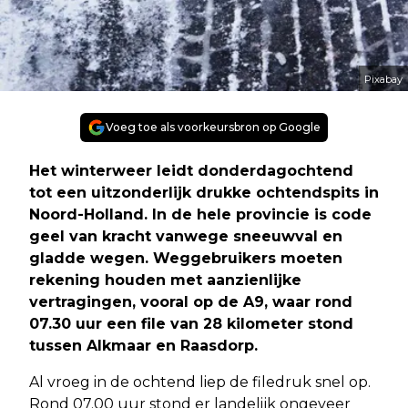
Pixabay
Voeg toe als voorkeursbron op Google
Het winterweer leidt donderdagochtend
tot een uitzonderlijk drukke ochtendspits in
Noord-Holland. In de hele provincie is code
geel van kracht vanwege sneeuwval en
gladde wegen. Weggebruikers moeten
rekening houden met aanzienlijke
vertragingen, vooral op de A9, waar rond
07.30 uur een file van 28 kilometer stond
tussen Alkmaar en Raasdorp.
Al vroeg in de ochtend liep de filedruk snel op.
Rond 07.00 uur stond er landelijk ongeveer