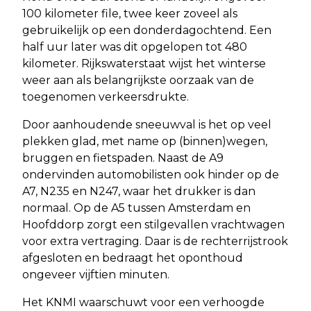
100 kilometer file, twee keer zoveel als
gebruikelijk op een donderdagochtend. Een
half uur later was dit opgelopen tot 480
kilometer. Rijkswaterstaat wijst het winterse
weer aan als belangrijkste oorzaak van de
toegenomen verkeersdrukte.
Door aanhoudende sneeuwval is het op veel
plekken glad, met name op (binnen)wegen,
bruggen en fietspaden. Naast de A9
ondervinden automobilisten ook hinder op de
A7, N235 en N247, waar het drukker is dan
normaal. Op de A5 tussen Amsterdam en
Hoofddorp zorgt een stilgevallen vrachtwagen
voor extra vertraging. Daar is de rechterrijstrook
afgesloten en bedraagt het oponthoud
ongeveer vijftien minuten.
Het KNMI waarschuwt voor een verhoogde