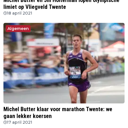
Michel Butter en Jill Holterman lopen olympische
limiet op Vliegveld Twente
18 april 2021
Algemeen
Michel Butter klaar voor marathon Twente: we
gaan lekker koersen
17 april 2021