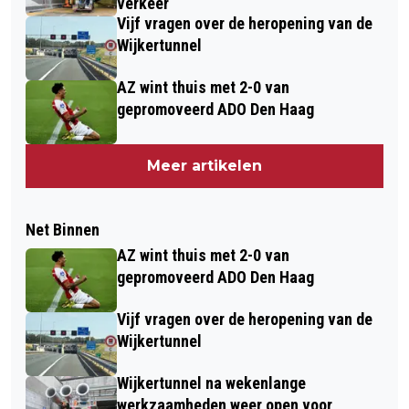
verkeer
Vijf vragen over de heropening van de
Wijkertunnel
AZ wint thuis met 2-0 van
gepromoveerd ADO Den Haag
Meer artikelen
Net Binnen
AZ wint thuis met 2-0 van
gepromoveerd ADO Den Haag
Vijf vragen over de heropening van de
Wijkertunnel
Wijkertunnel na wekenlange
werkzaamheden weer open voor