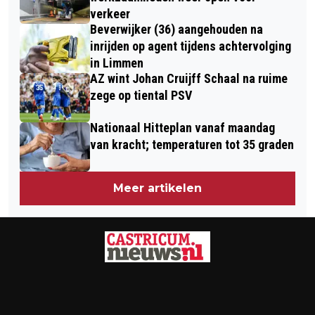
verkeer
Beverwijker (36) aangehouden na
inrijden op agent tijdens achtervolging
in Limmen
AZ wint Johan Cruijff Schaal na ruime
zege op tiental PSV
Nationaal Hitteplan vanaf maandag
van kracht; temperaturen tot 35 graden
Meer artikelen