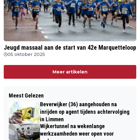
Jeugd massaal aan de start van 42e Marquetteloop
05 oktober 2025
Meer artikelen
Meest Gelezen
Beverwijker (36) aangehouden na
inrijden op agent tijdens achtervolging
in Limmen
Wijkertunnel na wekenlange
werkzaamheden weer open voor