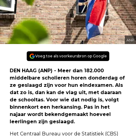
ANP
Voeg toe als voorkeursbron op Google
DEN HAAG (ANP) - Meer dan 182.000
middelbare scholieren horen donderdag of
ze geslaagd zijn voor hun eindexamen. Als
dat zo is, dan kan de vlag uit, met daaraan
de schooltas. Voor wie dat nodig is, volgt
binnenkort een herkansing. Pas in het
najaar wordt bekendgemaakt hoeveel
leerlingen zijn geslaagd.
Het Centraal Bureau voor de Statistiek (CBS)