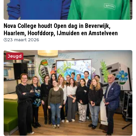
Nova College houdt Open dag in Beverwijk,
Haarlem, Hoofddorp, IJmuiden en Amstelveen
23 maart 2026
Jeugd