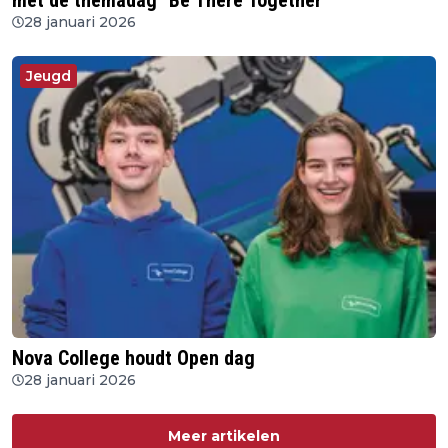
met de themadag "Be There Together"
28 januari 2026
Jeugd
Nova College houdt Open dag
28 januari 2026
Meer artikelen