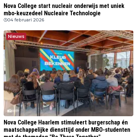
Nova College start nucleair onderwijs met uniek
mbo-keuzedeel Nucleaire Technologie
04 februari 2026
Nieuws
Nova College Haarlem stimuleert burgerschap én
maatschappelijke diensttijd onder MBO-studenten