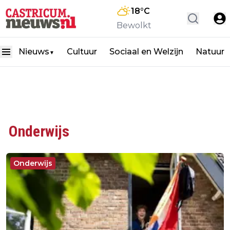
18
°C
Bewolkt
Nieuws
Cultuur
Sociaal en Welzijn
Natuur
▼
Onderwijs
Onderwijs