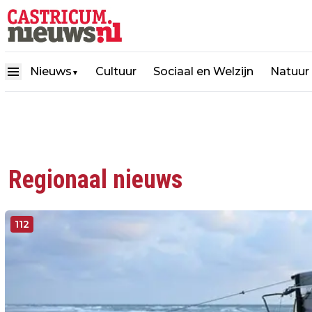
Nieuws
Cultuur
Sociaal en Welzijn
Natuur
▼
Regionaal nieuws
112