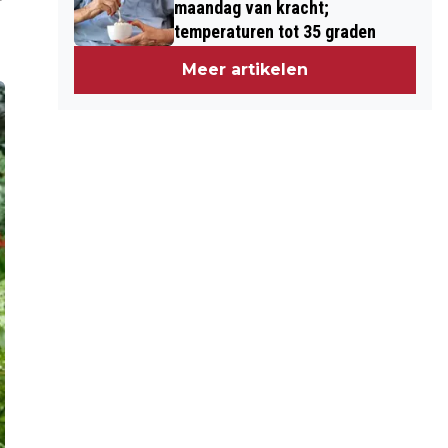
maandag van kracht;
temperaturen tot 35 graden
Meer artikelen