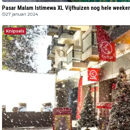
Pasar Malam Istimewa XL Vijfhuizen nog hele weeke
27 januari 2024
Knipsels