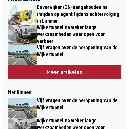
Beverwijker (36) aangehouden na
inrijden op agent tijdens achtervolging
in Limmen
Wijkertunnel na wekenlange
werkzaamheden weer open voor
verkeer
Vijf vragen over de heropening van de
Wijkertunnel
Meer artikelen
Net Binnen
Vijf vragen over de heropening van de
Wijkertunnel
Wijkertunnel na wekenlange
werkzaamheden weer open voor