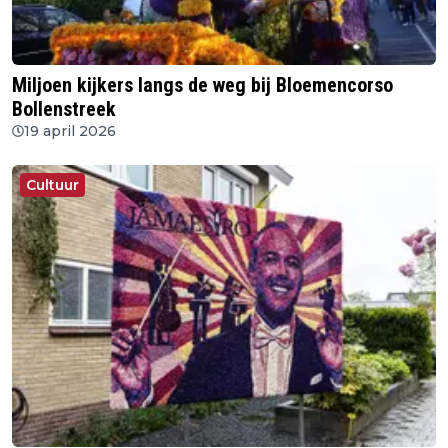
Miljoen kijkers langs de weg bij Bloemencorso
Bollenstreek
19 april 2026
Cultuur