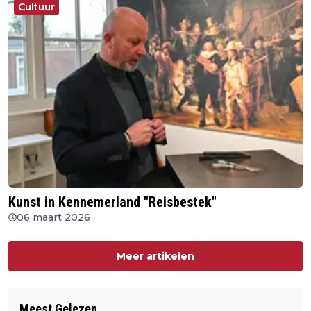
Cultuur
Kunst in Kennemerland "Reisbestek"
06 maart 2026
Meer artikelen
Meest Gelezen