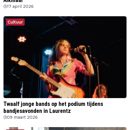
Alkmaar
17 april 2026
Cultuur
Twaalf jonge bands op het podium tijdens
bandjesavonden in Laurentz
09 maart 2026