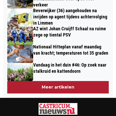
verkeer
Beverwijker (36) aangehouden na
inrijden op agent tijdens achtervolging
in Limmen
AZ wint Johan Cruijff Schaal na ruime
zege op tiental PSV
Nationaal Hitteplan vanaf maandag
van kracht; temperaturen tot 35 graden
Vandaag in het duin #46: Op zoek naar
stalkruid en kattendoorn
Meer artikelen