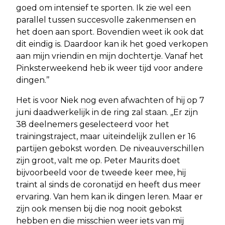
goed om intensief te sporten. Ik zie wel een
parallel tussen succesvolle zakenmensen en
het doen aan sport. Bovendien weet ik ook dat
dit eindig is. Daardoor kan ik het goed verkopen
aan mijn vriendin en mijn dochtertje. Vanaf het
Pinksterweekend heb ik weer tijd voor andere
dingen.’’
Het is voor Niek nog even afwachten of hij op 7
juni daadwerkelijk in de ring zal staan. ,,Er zijn
38 deelnemers geselecteerd voor het
trainingstraject, maar uiteindelijk zullen er 16
partijen gebokst worden. De niveauverschillen
zijn groot, valt me op. Peter Maurits doet
bijvoorbeeld voor de tweede keer mee, hij
traint al sinds de coronatijd en heeft dus meer
ervaring. Van hem kan ik dingen leren. Maar er
zijn ook mensen bij die nog nooit gebokst
hebben en die misschien weer iets van mij