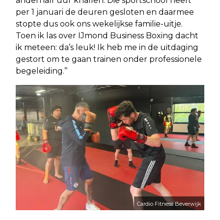
anderhalf uur knallen. Die sportschool heeft
per 1 januari de deuren gesloten en daarmee
stopte dus ook ons wekelijkse familie-uitje.
Toen ik las over IJmond Business Boxing dacht
ik meteen: da’s leuk! Ik heb me in de uitdaging
gestort om te gaan trainen onder professionele
begeleiding.’’
Cardio Fitness Beverwijk