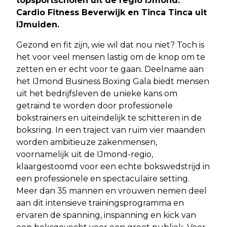
topsportscholen uit de regio IJmond:
Cardio Fitness Beverwijk en Tinca Tinca uit
IJmuiden.
Gezond en fit zijn, wie wil dat nou niet? Toch is
het voor veel mensen lastig om de knop om te
zetten en er echt voor te gaan. Deelname aan
het IJmond Business Boxing Gala biedt mensen
uit het bedrijfsleven de unieke kans om
getraind te worden door professionele
bokstrainers en uiteindelijk te schitteren in de
boksring. In een traject van ruim vier maanden
worden ambitieuze zakenmensen,
voornamelijk uit de IJmond-regio,
klaargestoomd voor een echte bokswedstrijd in
een professionele en spectaculaire setting.
Meer dan 35 mannen en vrouwen nemen deel
aan dit intensieve trainingsprogramma en
ervaren de spanning, inspanning en kick van