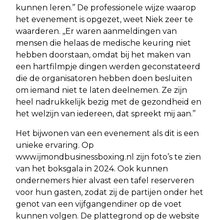
kunnen leren.’’ De professionele wijze waarop
het evenement is opgezet, weet Niek zeer te
waarderen. ,,Er waren aanmeldingen van
mensen die helaas de medische keuring niet
hebben doorstaan, omdat bij het maken van
een hartfilmpje dingen werden geconstateerd
die de organisatoren hebben doen besluiten
om iemand niet te laten deelnemen. Ze zijn
heel nadrukkelijk bezig met de gezondheid en
het welzijn van iedereen, dat spreekt mij aan.’’
Het bijwonen van een evenement als dit is een
unieke ervaring. Op
www.ijmondbusinessboxing.nl zijn foto’s te zien
van het boksgala in 2024. Ook kunnen
ondernemers hier alvast een tafel reserveren
voor hun gasten, zodat zij de partijen onder het
genot van een vijfgangendiner op de voet
kunnen volgen. De plattegrond op de website