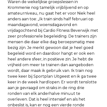
Waren de wekelijkse groepslessen in
Krommenie nog tamelijk vrijblijvend en op
amateurniveau, nu gaat het er voor Niek heel
anders aan toe: ,,Ik train sinds half februari op
maandagavond, woensdagavond en
vrijdagochtend bij Cardio Fitness Beverwijk met
zeer professionele begeleiding. De trainers zijn
mensen die daar elke dag beroepsmatig mee
bezig zijn. Je merkt gewoon dat je heel goed
begeleid word en daardoor hangt er ook een
heel andere sfeer, in positieve zin. Je hebt de
vrijheid om meer te trainen dan aangeboden
wordt, daar maak ik gebruik van. Ik train nog
twee keer bij Sportplan Uitgeest en ik ga twee
keer in de week hardlopen. Er wordt tenslotte
aan je gevraagd om straks in de ring drie
ronden van elk anderhalve minuut te
overleven. Dat is heel intensief en als het
onbeslist is, kan er nog een vierde ronde