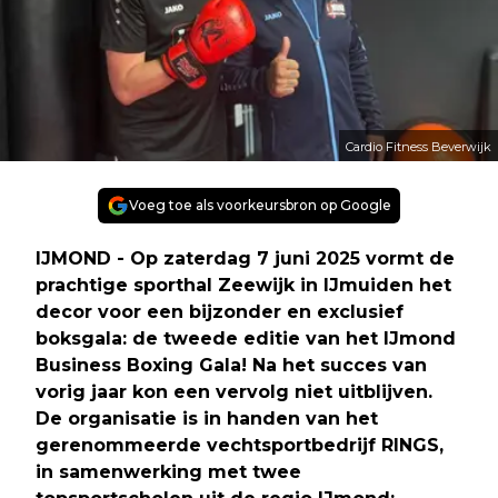
Cardio Fitness Beverwijk
Voeg toe als voorkeursbron op Google
IJMOND - Op zaterdag 7 juni 2025 vormt de
prachtige sporthal Zeewijk in IJmuiden het
decor voor een bijzonder en exclusief
boksgala: de tweede editie van het IJmond
Business Boxing Gala! Na het succes van
vorig jaar kon een vervolg niet uitblijven.
De organisatie is in handen van het
gerenommeerde vechtsportbedrijf RINGS,
in samenwerking met twee