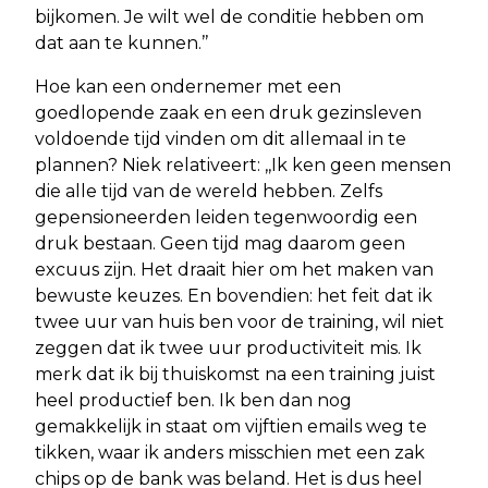
bijkomen. Je wilt wel de conditie hebben om
dat aan te kunnen.’’
Hoe kan een ondernemer met een
goedlopende zaak en een druk gezinsleven
voldoende tijd vinden om dit allemaal in te
plannen? Niek relativeert: ,,Ik ken geen mensen
die alle tijd van de wereld hebben. Zelfs
gepensioneerden leiden tegenwoordig een
druk bestaan. Geen tijd mag daarom geen
excuus zijn. Het draait hier om het maken van
bewuste keuzes. En bovendien: het feit dat ik
twee uur van huis ben voor de training, wil niet
zeggen dat ik twee uur productiviteit mis. Ik
merk dat ik bij thuiskomst na een training juist
heel productief ben. Ik ben dan nog
gemakkelijk in staat om vijftien emails weg te
tikken, waar ik anders misschien met een zak
chips op de bank was beland. Het is dus heel