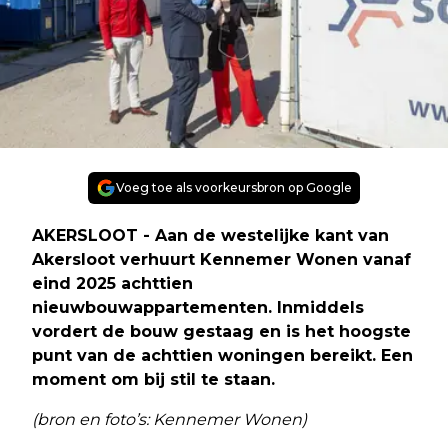
Voeg toe als voorkeursbron op Google
AKERSLOOT - Aan de westelijke kant van
Akersloot verhuurt Kennemer Wonen vanaf
eind 2025 achttien
nieuwbouwappartementen. Inmiddels
vordert de bouw gestaag en is het hoogste
punt van de achttien woningen bereikt. Een
moment om bij stil te staan.
(bron en foto’s: Kennemer Wonen)