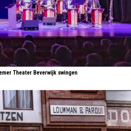
emer Theater Beverwijk swingen