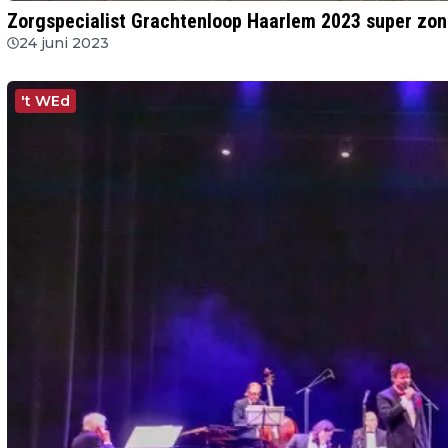
Zorgspecialist Grachtenloop Haarlem 2023 super zo
24 juni 2023
't WEd