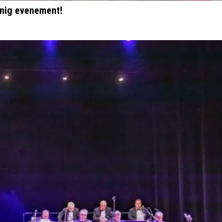
nnig evenement!