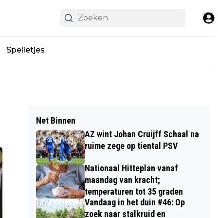
Spelletjes
Net Binnen
AZ wint Johan Cruijff Schaal na
ruime zege op tiental PSV
Nationaal Hitteplan vanaf
maandag van kracht;
temperaturen tot 35 graden
Vandaag in het duin #46: Op
zoek naar stalkruid en