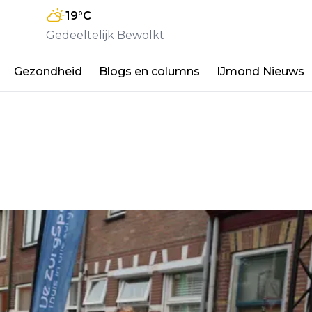
19
°C
Gedeeltelijk Bewolkt
Gezondheid
Blogs en columns
IJmond Nieuws