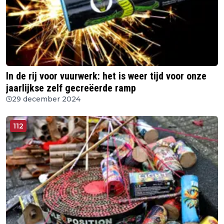
In de rij voor vuurwerk: het is weer tijd voor onze
jaarlijkse zelf gecreëerde ramp
29 december 2024
112