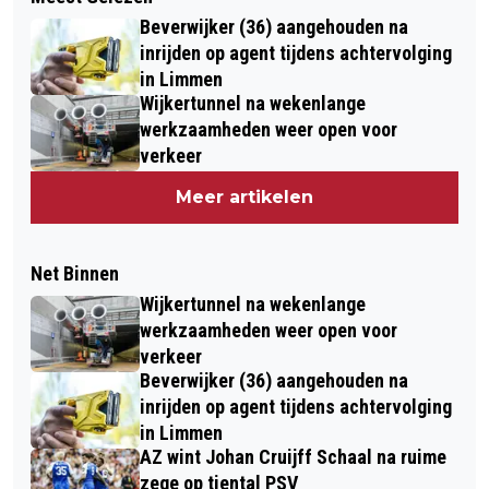
Beverwijker (36) aangehouden na
inrijden op agent tijdens achtervolging
in Limmen
Wijkertunnel na wekenlange
werkzaamheden weer open voor
verkeer
Meer artikelen
Net Binnen
Wijkertunnel na wekenlange
werkzaamheden weer open voor
verkeer
Beverwijker (36) aangehouden na
inrijden op agent tijdens achtervolging
in Limmen
AZ wint Johan Cruijff Schaal na ruime
zege op tiental PSV