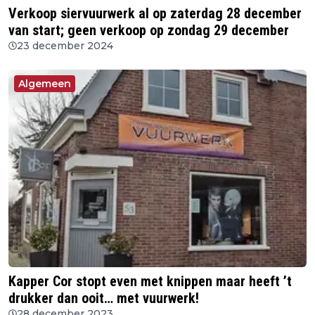
Verkoop siervuurwerk al op zaterdag 28 december
van start; geen verkoop op zondag 29 december
23 december 2024
Algemeen
Kapper Cor stopt even met knippen maar heeft ’t
drukker dan ooit… met vuurwerk!
28 december 2023