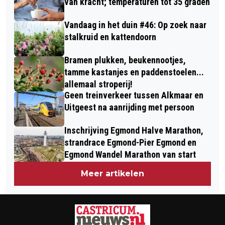
van kracht; temperaturen tot 35 graden
Vandaag in het duin #46: Op zoek naar
stalkruid en kattendoorn
Bramen plukken, beukennootjes,
tamme kastanjes en paddenstoelen...
allemaal stroperij!
Geen treinverkeer tussen Alkmaar en
Uitgeest na aanrijding met persoon
Inschrijving Egmond Halve Marathon,
strandrace Egmond-Pier Egmond en
Egmond Wandel Marathon van start
Meer artikelen