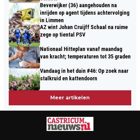
Beverwijker (36) aangehouden na
inrijden op agent tijdens achtervolging
in Limmen
AZ wint Johan Cruijff Schaal na ruime
zege op tiental PSV
Nationaal Hitteplan vanaf maandag
van kracht; temperaturen tot 35 graden
Vandaag in het duin #46: Op zoek naar
stalkruid en kattendoorn
Meer artikelen