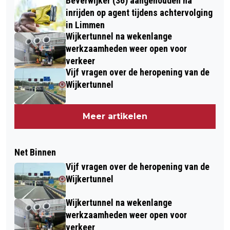
Beverwijker (36) aangehouden na
inrijden op agent tijdens achtervolging
in Limmen
Wijkertunnel na wekenlange
werkzaamheden weer open voor
verkeer
Vijf vragen over de heropening van de
Wijkertunnel
Meer artikelen
Net Binnen
Vijf vragen over de heropening van de
Wijkertunnel
Wijkertunnel na wekenlange
werkzaamheden weer open voor
verkeer