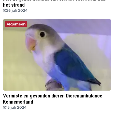
het strand
26 juli 2024
Algemeen
Vermiste en gevonden dieren Dierenambulance
Kennemerland
15 juli 2024