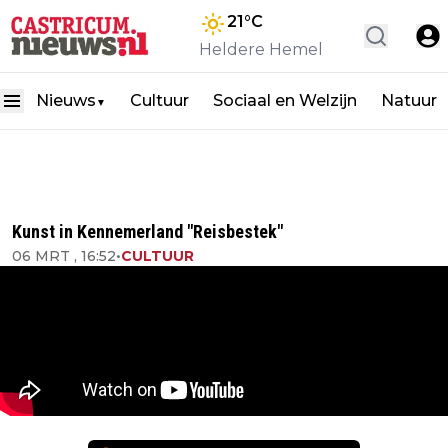
21
°C
Heldere Hemel
Nieuws
Cultuur
Sociaal en Welzijn
Natuur
▼
Kunst in Kennemerland "Reisbestek"
06 MRT , 16:52
•
CULTUUR