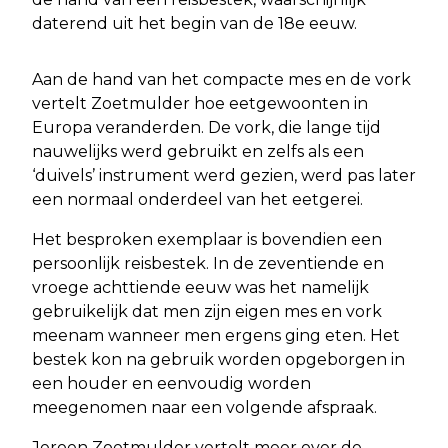
daterend uit het begin van de 18e eeuw.
Aan de hand van het compacte mes en de vork
vertelt Zoetmulder hoe eetgewoonten in
Europa veranderden. De vork, die lange tijd
nauwelijks werd gebruikt en zelfs als een
‘duivels’ instrument werd gezien, werd pas later
een normaal onderdeel van het eetgerei.
Het besproken exemplaar is bovendien een
persoonlijk reisbestek. In de zeventiende en
vroege achttiende eeuw was het namelijk
gebruikelijk dat men zijn eigen mes en vork
meenam wanneer men ergens ging eten. Het
bestek kon na gebruik worden opgeborgen in
een houder en eenvoudig worden
meegenomen naar een volgende afspraak.
Jeroen Zoetmulder vertelt meer over de