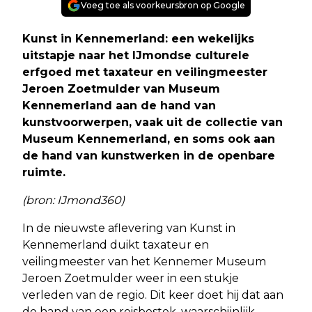
Voeg toe als voorkeursbron op Google
Kunst in Kennemerland: een wekelijks
uitstapje naar het IJmondse culturele
erfgoed met taxateur en veilingmeester
Jeroen Zoetmulder van Museum
Kennemerland aan de hand van
kunstvoorwerpen, vaak uit de collectie van
Museum Kennemerland, en soms ook aan
de hand van kunstwerken in de openbare
ruimte.
(bron: IJmond360)
In de nieuwste aflevering van Kunst in
Kennemerland duikt taxateur en
veilingmeester van het Kennemer Museum
Jeroen Zoetmulder weer in een stukje
verleden van de regio. Dit keer doet hij dat aan
de hand van een reisbestek, waarschijnlijk