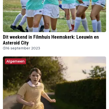
Dit weekend in Filmhuis Heemskerk: Leeuwin en
Asteroid City
16 september 2023
Algemeen