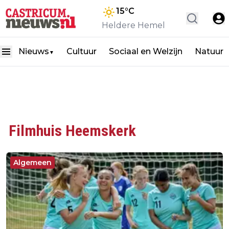
15
°C
Heldere Hemel
Nieuws
Cultuur
Sociaal en Welzijn
Natuur
▼
Filmhuis Heemskerk
Algemeen