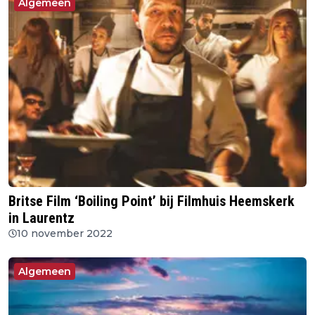
Algemeen
Britse Film ‘Boiling Point’ bij Filmhuis Heemskerk
in Laurentz
10 november 2022
Algemeen