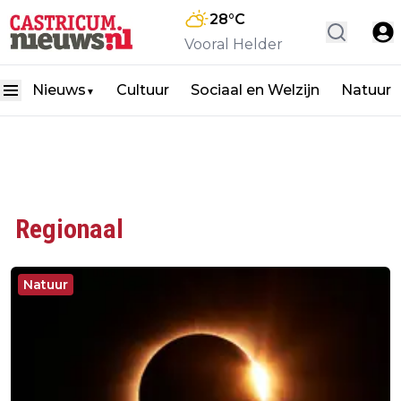
28
°C
Vooral Helder
Nieuws
Cultuur
Sociaal en Welzijn
Natuur
▼
Regionaal
Natuur