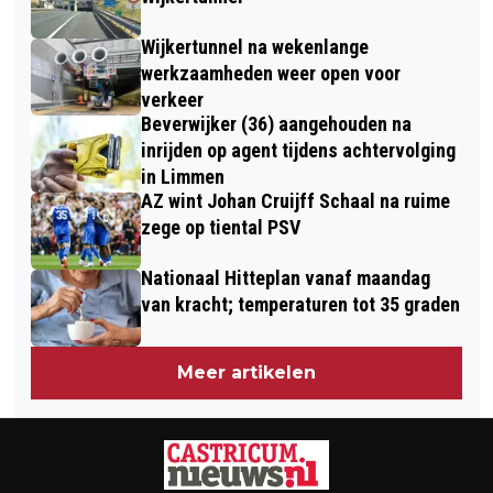
Wijkertunnel na wekenlange
werkzaamheden weer open voor
verkeer
Beverwijker (36) aangehouden na
inrijden op agent tijdens achtervolging
in Limmen
AZ wint Johan Cruijff Schaal na ruime
zege op tiental PSV
Nationaal Hitteplan vanaf maandag
van kracht; temperaturen tot 35 graden
Meer artikelen