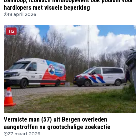
Damloop; iconisch hardloopevent ook podium voor
hardlopers met visuele beperking
18 april 2026
112
Vermiste man (57) uit Bergen overleden
aangetroffen na grootschalige zoekactie
27 maart 2026