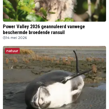
Power Valley 2026 geannuleerd vanwege
beschermde broedende ransuil
14 mei 2026
natuur