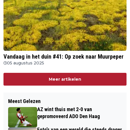
Vandaag in het duin #41: Op zoek naar Muurpeper
05 augustus 2025
Meer artikelen
Meest Gelezen
AZ wint thuis met 2-0 van
gepromoveerd ADO Den Haag
Foto’s van een wereld die steeds droger