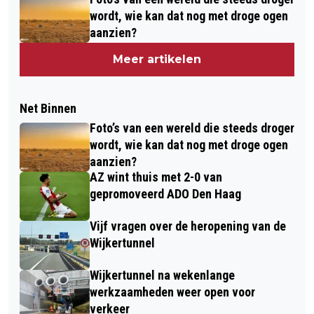
wordt, wie kan dat nog met droge ogen
aanzien?
Meer artikelen
Net Binnen
Foto’s van een wereld die steeds droger
wordt, wie kan dat nog met droge ogen
aanzien?
AZ wint thuis met 2-0 van
gepromoveerd ADO Den Haag
Vijf vragen over de heropening van de
Wijkertunnel
Wijkertunnel na wekenlange
werkzaamheden weer open voor
verkeer