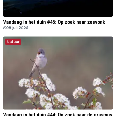
Vandaag in het duin #45: Op zoek naar zeevonk
08 juli 2026
Natuur
Vandaag in het duin #44: Op zoek naar de grasmus