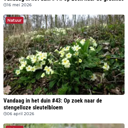
16 mei 2026
Natuur
Vandaag in het duin #43: Op zoek naar de
stengelloze sleutelbloem
06 april 2026